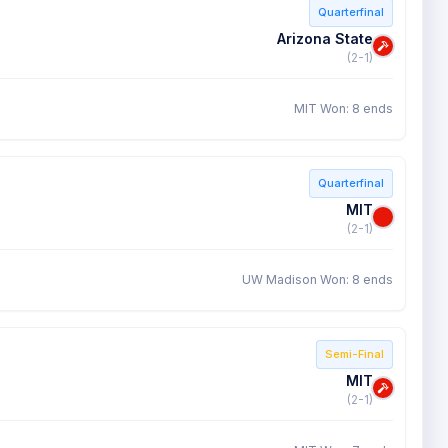
Quarterfinal
Arizona State
(2-1)
MIT Won: 8 ends
Quarterfinal
MIT
(2-1)
UW Madison Won: 8 ends
Semi-Final
MIT
(2-1)