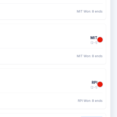
MIT Won: 8 ends
MIT
(2-1)
MIT Won: 8 ends
RPI
(2-1)
RPI Won: 8 ends