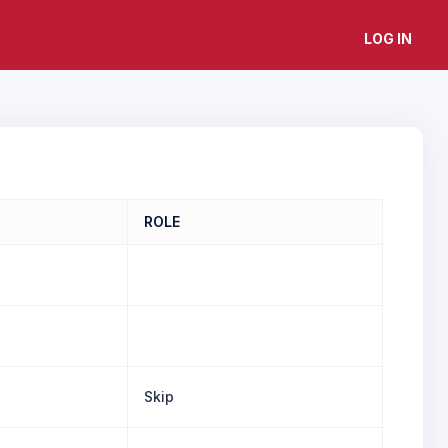
LOG IN
ROLE
Skip